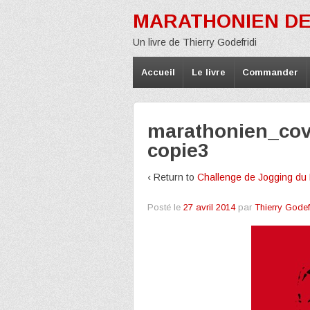
MARATHONIEN DE
Un livre de Thierry Godefridi
Accueil
Le livre
Commander
marathonien_cov
copie3
‹ Return to
Challenge de Jogging du 
Posté le
27 avril 2014
par
Thierry Godef