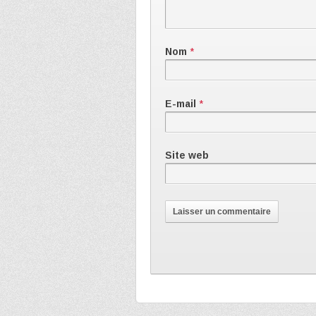
Nom
*
E-mail
*
Site web