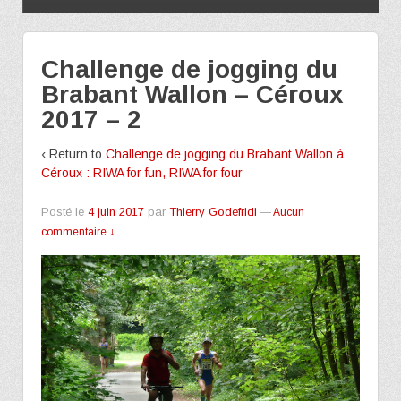
Challenge de jogging du
Brabant Wallon – Céroux
2017 – 2
‹ Return to
Challenge de jogging du Brabant Wallon à
Céroux : RIWA for fun, RIWA for four
Posté le
4 juin 2017
par
Thierry Godefridi
—
Aucun
commentaire ↓