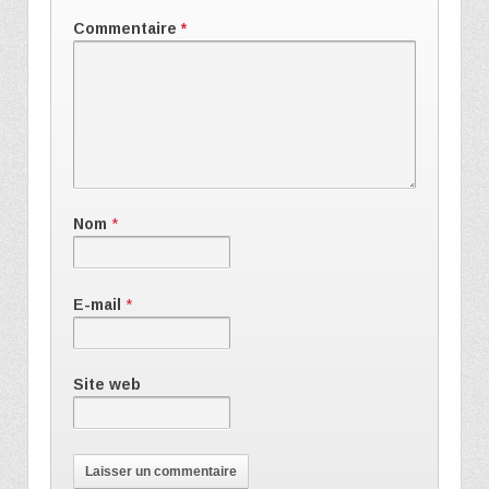
Commentaire
*
Nom
*
E-mail
*
Site web