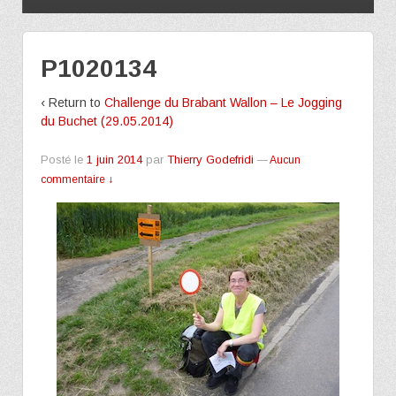
P1020134
‹ Return to
Challenge du Brabant Wallon – Le Jogging
du Buchet (29.05.2014)
Posté le
1 juin 2014
par
Thierry Godefridi
—
Aucun
commentaire ↓