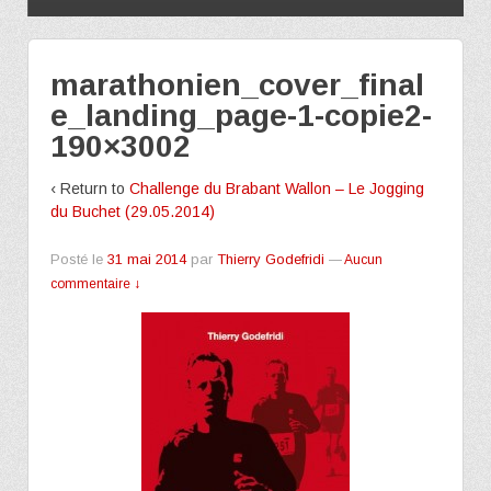
marathonien_cover_final
e_landing_page-1-copie2-
190×3002
‹ Return to
Challenge du Brabant Wallon – Le Jogging
du Buchet (29.05.2014)
Posté le
31 mai 2014
par
Thierry Godefridi
—
Aucun
commentaire ↓