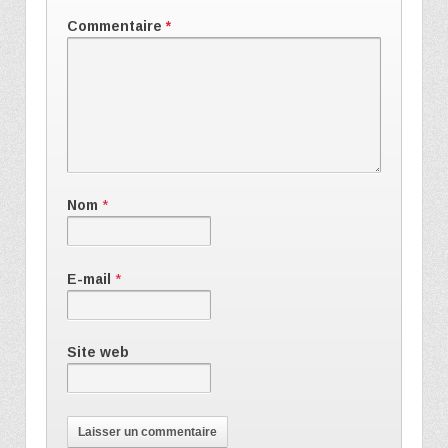
Commentaire
*
Nom
*
E-mail
*
Site web