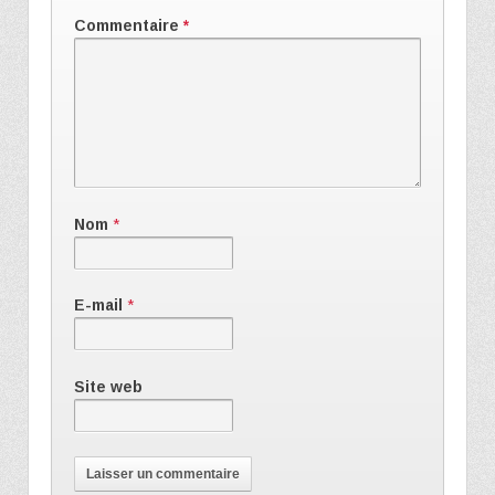
Commentaire
*
Nom
*
E-mail
*
Site web