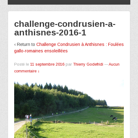
challenge-condrusien-a-
anthisnes-2016-1
‹ Return to
Challenge Condrusien à Anthisnes : Foulées
gallo-romaines ensoleillées
Posté le
11 septembre 2016
par
Thierry Godefridi
—
Aucun
commentaire ↓