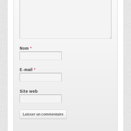
Nom
*
E-mail
*
Site web