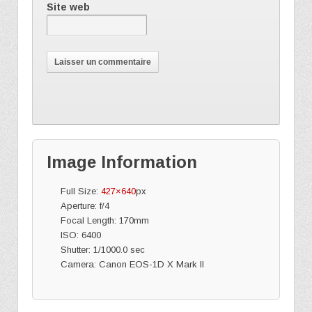
Site web
Image Information
Full Size:
427×640
px
Aperture: f/4
Focal Length: 170mm
ISO: 6400
Shutter: 1/1000.0 sec
Camera: Canon EOS-1D X Mark II