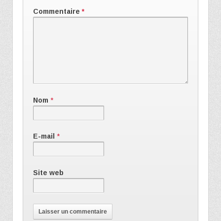
Commentaire
*
Nom
*
E-mail
*
Site web