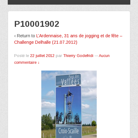
P10001902
‹ Return to
L’Ardennaise, 31 ans de jogging et de fête –
Challenge Delhalle (21.07.2012)
Posté le
22 juillet 2012
par
Thierry Godefridi
—
Aucun
commentaire ↓