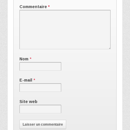
Commentaire
*
Nom
*
E-mail
*
Site web