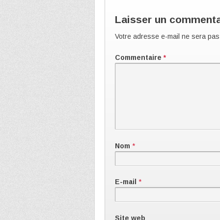
Laisser un commenta
Votre adresse e-mail ne sera pas
Commentaire
*
Nom
*
E-mail
*
Site web