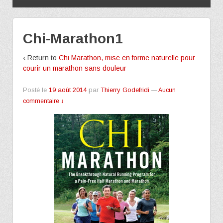
Chi-Marathon1
‹ Return to
Chi Marathon, mise en forme naturelle pour
courir un marathon sans douleur
Posté le
19 août 2014
par
Thierry Godefridi
—
Aucun
commentaire ↓