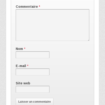
Commentaire
*
Nom
*
E-mail
*
Site web