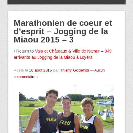
Marathonien de coeur et
d’esprit – Jogging de la
Miaou 2015 – 3
‹ Return to
Vals et Châteaux & Ville de Namur – 849
arrivants au Jogging de la Miaou à Loyers
Posté le
16 août 2015
par
Thierry Godefridi
—
Aucun
commentaire ↓