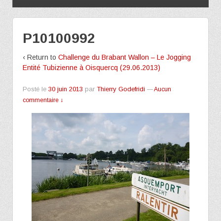
P10100992
‹ Return to
Challenge du Brabant Wallon – Le Jogging
Entité Tubizienne à Oisquercq (29.06.2013)
Posté le
30 juin 2013
par
Thierry Godefridi
—
Aucun
commentaire ↓