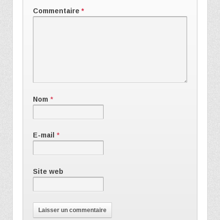
Commentaire
*
Nom
*
E-mail
*
Site web