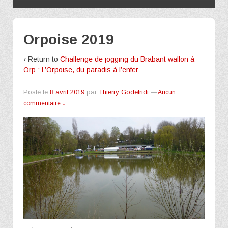
Orpoise 2019
‹ Return to
Challenge de jogging du Brabant wallon à
Orp : L’Orpoise, du paradis à l’enfer
Posté le
8 avril 2019
par
Thierry Godefridi
—
Aucun
commentaire ↓