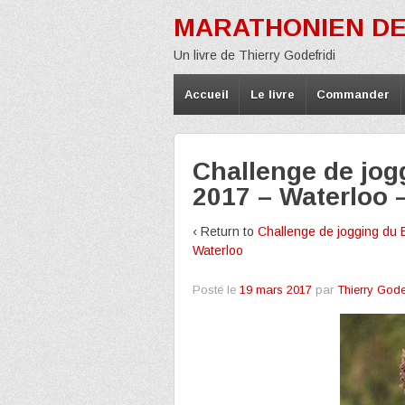
MARATHONIEN DE
Un livre de Thierry Godefridi
Accueil
Le livre
Commander
Challenge de jog
2017 – Waterloo 
‹ Return to
Challenge de jogging du 
Waterloo
Posté le
19 mars 2017
par
Thierry Godef