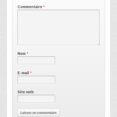
Commentaire
*
Nom
*
E-mail
*
Site web