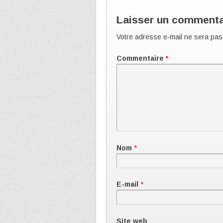
Laisser un commenta
Votre adresse e-mail ne sera pas
Commentaire
*
Nom
*
E-mail
*
Site web