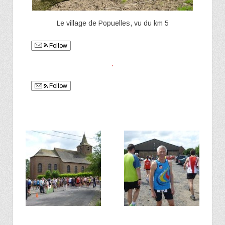
Le village de Popuelles, vu du km 5
Follow
.
Follow