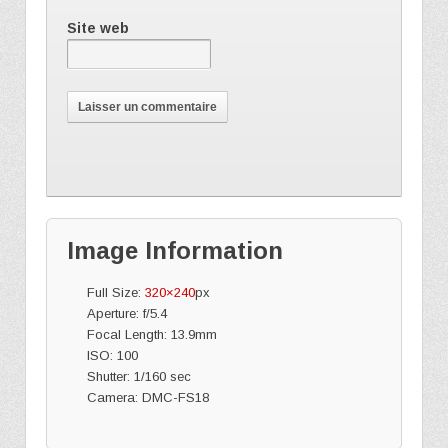
Site web
Image Information
Full Size:
320×240
px
Aperture: f/5.4
Focal Length: 13.9mm
ISO: 100
Shutter: 1/160 sec
Camera: DMC-FS18