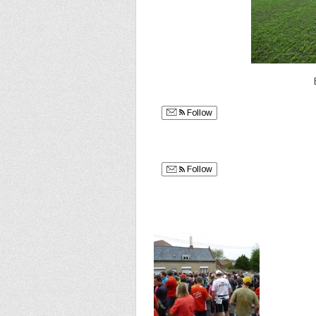
Follow
Follow