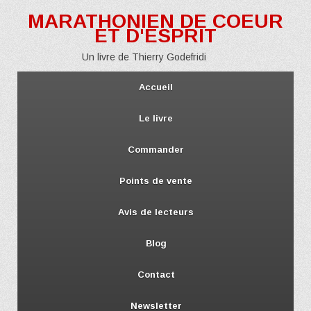
MARATHONIEN DE COEUR
ET D'ESPRIT
Un livre de Thierry Godefridi
Accueil
Le livre
Commander
Points de vente
Avis de lecteurs
Blog
Contact
Newsletter