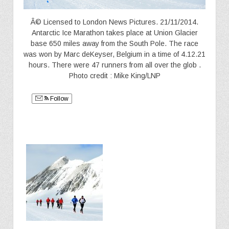
Â© Licensed to London News Pictures. 21/11/2014.
Antarctic Ice Marathon takes place at Union Glacier
base 650 miles away from the South Pole. The race
was won by Marc deKeyser, Belgium in a time of 4.12.21
hours. There were 47 runners from all over the glob .
Photo credit : Mike King/LNP
Follow