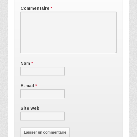
Commentaire
*
Nom
*
E-mail
*
Site web