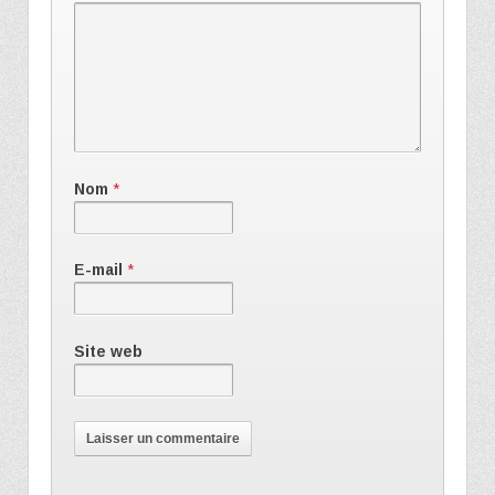
Nom
*
E-mail
*
Site web