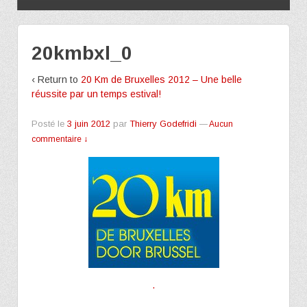
20kmbxl_0
‹ Return to
20 Km de Bruxelles 2012 – Une belle
réussite par un temps estival!
Posté le
3 juin 2012
par
Thierry Godefridi
—
Aucun
commentaire ↓
.